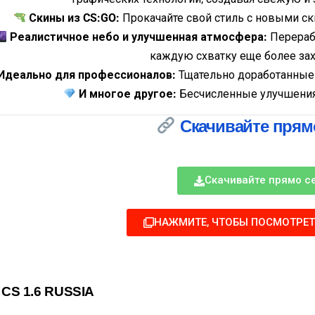
Скины из CS:GO:
Прокачайте свой стиль с новыми с
Реалистичное небо и улучшенная атмосфера:
Перераб
каждую схватку еще более з
Идеально для профессионалов:
Тщательно доработанные 
И многое другое:
Бесчисленные улучшения 
Скачивайте прямо
Скачивайте прямо с
НАЖМИТЕ, ЧТОБЫ ПОСМОТРЕ
 CS 1.6 RUSSIA