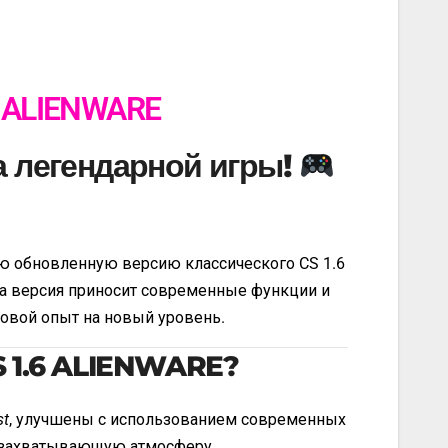
 ALIENWARE
 легендарной игры!
ю обновленную версию классического CS 1.6
эта версия приносит современные функции и
овой опыт на новый уровень.
S 1.6 ALIENWARE?
st
, улучшены с использованием современных
и захватывающую атмосферу.