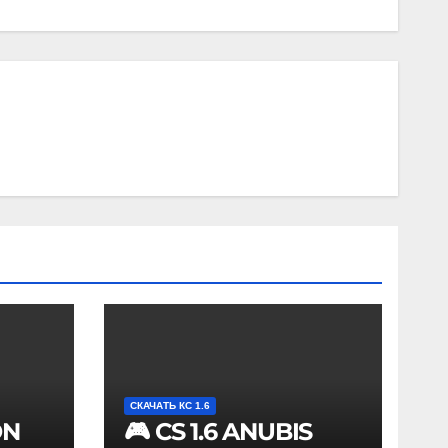
СКАЧАТЬ КС 1.6
ON
🎮 CS 1.6 ANUBIS