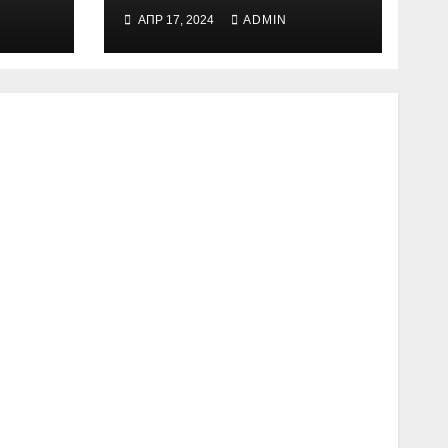
АПР 17, 2024
ADMIN