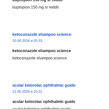
bupropion 150 mg sr reddit
ketoconazole shampoo science
:
20.06.2026 в 03:33
ketoconazole shampoo science
ketoconazole shampoo science
acular ketorolac ophthalmic guide
:
21.06.2026 в 10:22
acular ketorolac ophthalmic guide
acular ketorolac ophthalmic guide