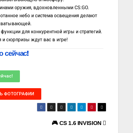
кинами оружия, вдохновленными CS:GO.
отанное небо и система освещения делают
ахватывающей.
функции для конкурентной игры и стратегий.
и сюрпризы ждут вас в игре!
 сейчас!
ейчас!
ТЬ ФОТОГРАФИИ
🎮 CS 1.6 INVISION