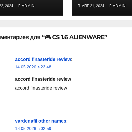
22, 2024
ADMIN
АПР 21, 2024
ADMIN
мментариев для “🎮 CS 1.6 ALIENWARE”
accord finasteride review
:
14.05.2026 в 23:48
accord finasteride review
accord finasteride review
vardenafil other names
:
18.05.2026 в 02:59