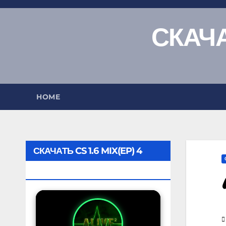
СКАЧА
HOME
СКАЧАТЬ CS 1.6 MIX(EP) 4
ALIVE