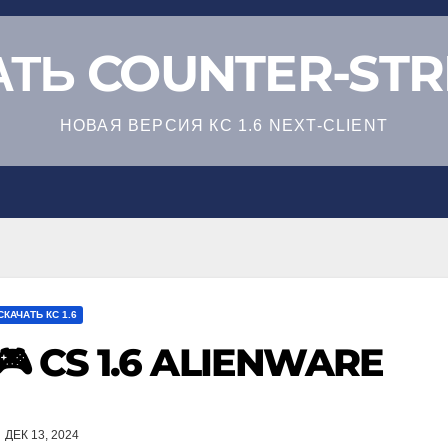
ТЬ COUNTER-STRI
НОВАЯ ВЕРСИЯ КС 1.6 NEXT-CLIENT
СКАЧАТЬ КС 1.6
🎮 CS 1.6 ALIENWARE
ДЕК 13, 2024