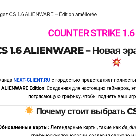
COUNTER STRIKE 1.6
CS 1.6 ALIENWARE – Новая эра
манда
NEXT-CLIENT.RU
с гордостью представляет полность
–
ALIENWARE Edition
! Созданная для настоящих геймеров, 
потрясающую графику, чтобы поднять ваш игр
Почему стоит выбрать C
Обновленные карты:
Легендарные карты, такие как
de_du
графических технологий, создавая свежую 