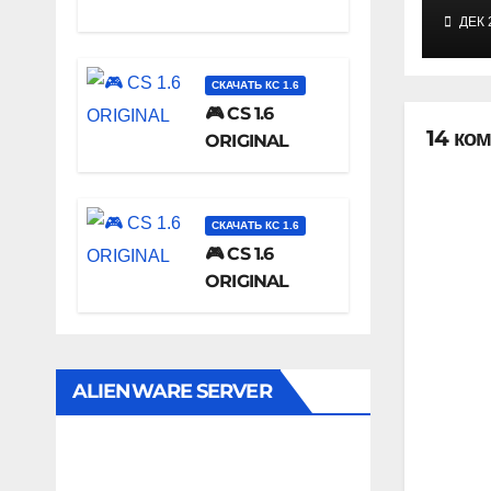
ДЕК 
СКАЧАТЬ КС 1.6
🎮 CS 1.6
14 ко
ORIGINAL
СКАЧАТЬ КС 1.6
🎮 CS 1.6
ORIGINAL
ALIENWARE SERVER