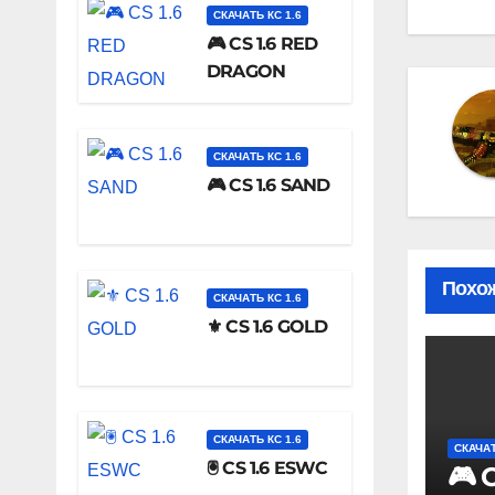
СКАЧАТЬ КС 1.6
🎮 CS 1.6 RED
DRAGON
СКАЧАТЬ КС 1.6
🎮 CS 1.6 SAND
Похож
СКАЧАТЬ КС 1.6
⚜️ CS 1.6 GOLD
СКАЧАТЬ КС 1.6
СКАЧАТ
🖲️ CS 1.6 ESWC
🎮 