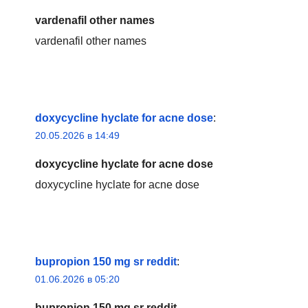
vardenafil other names
vardenafil other names
doxycycline hyclate for acne dose
:
20.05.2026 в 14:49
doxycycline hyclate for acne dose
doxycycline hyclate for acne dose
bupropion 150 mg sr reddit
:
01.06.2026 в 05:20
bupropion 150 mg sr reddit