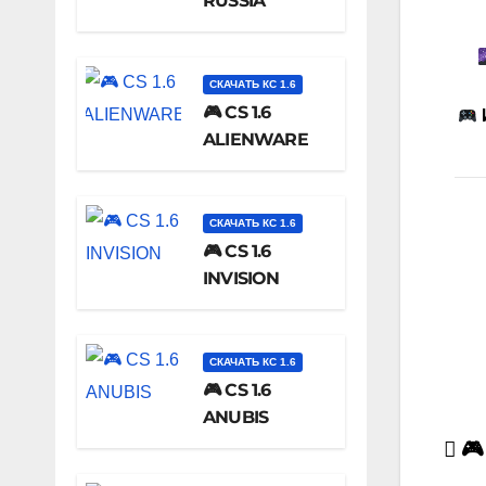
RUSSIA
СКАЧАТЬ КС 1.6
🎮 CS 1.6
ALIENWARE
СКАЧАТЬ КС 1.6
🎮 CS 1.6
INVISION
СКАЧАТЬ КС 1.6
🎮 CS 1.6
ANUBIS
🎮