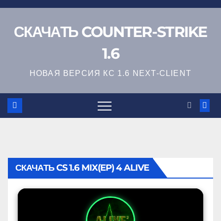
СКАЧАТЬ COUNTER-STRIKE
1.6
НОВАЯ ВЕРСИЯ КС 1.6 NEXT-CLIENT
СКАЧАТЬ CS 1.6 MIX(EP) 4 ALIVE