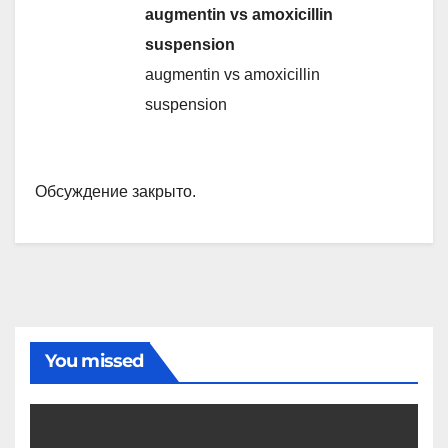
augmentin vs amoxicillin
suspension
augmentin vs amoxicillin
suspension
Обсуждение закрыто.
You missed