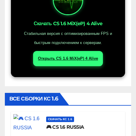
Скачать CS 1.6 MiX(eP) 4 Alive
Стабильная версия с оптимизированным FPS и
быстрым подключением к серверам.
Открыть CS 1.6 MiX(eP) 4 Alive
ВСЕ СБОРКИ КС 1.6
СКАЧАТЬ КС 1.6
🎮 CS 1.6 RUSSIA